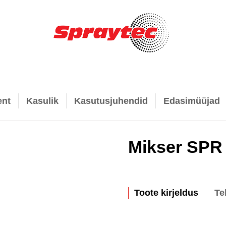
ent
Kasulik
Kasutusjuhendid
Edasimüüjad
Mikser SPR
Toote kirjeldus
Te