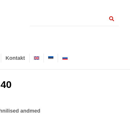
Kontakt
 40
hnilised andmed