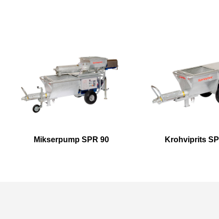
Mikserpump SPR 90
Krohviprits S