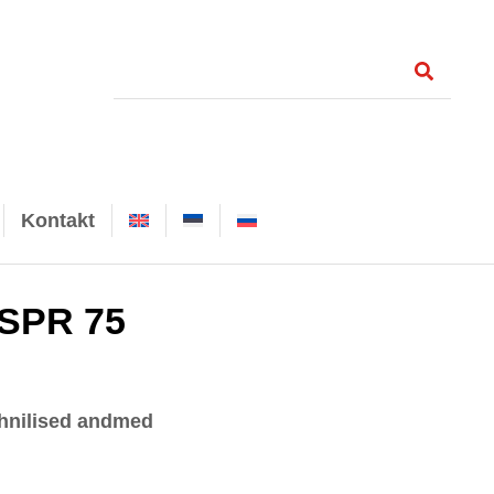
Kontakt
 SPR 75
hnilised andmed