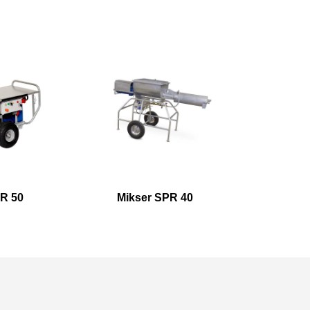
PR 50
Mikser SPR 40