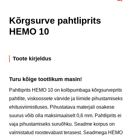
Kõrgsurve pahtliprits
HEMO 10
Toote kirjeldus
Turu kõige tootlikum masin!
Pahtliprits HEMO 10 on kolbpumbaga kõrgsurveprits
pahtlite, viskoossete värvide ja liimide pihustamiseks
ehitusviimistluses. Pihustatava materjali osakese
suurus võib olla maksimaalselt 0,6 mm. Pahtliprits ei
vaja pihustamiseks suruõhku. Seadme korpus on
valmistatud roostevabast terasest. Seadmega HEMO