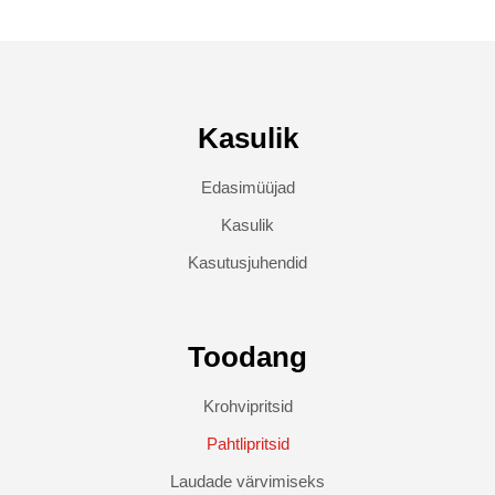
Kasulik
Edasimüüjad
Kasulik
Kasutusjuhendid
Toodang
Krohvipritsid
Pahtlipritsid
Laudade värvimiseks