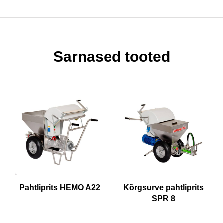
Sarnased tooted
Pahtliprits HEMO A22
Kõrgsurve pahtliprits
SPR 8