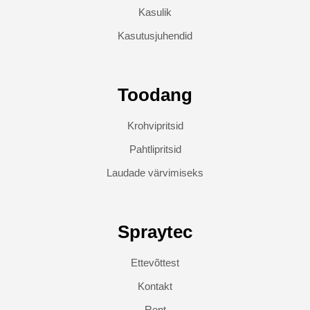
Kasulik
Kasutusjuhendid
Toodang
Krohvipritsid
Pahtlipritsid
Laudade värvimiseks
Spraytec
Ettevõttest
Kontakt
Rent