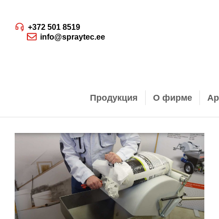
+372 501 8519
info@spraytec.ee
Продукция
О фирме
Ар