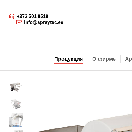
+372 501 8519
info@spraytec.ee
Продукция
О фирме
Ар