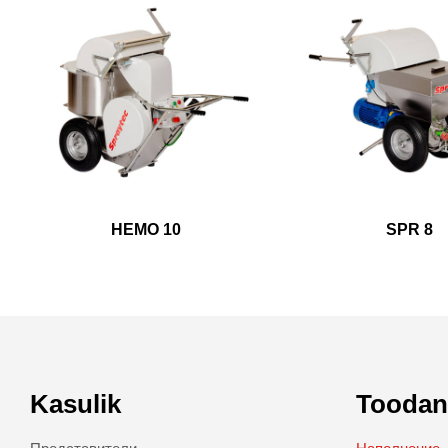
HEMO 10
SPR 8
Kasulik
Tooda